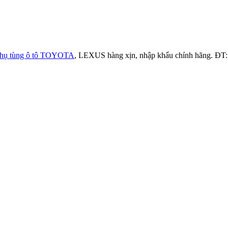
hụ tùng ô tô TOYOTA
, LEXUS hàng xịn, nhập khẩu chính hãng. ĐT