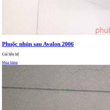
Phuộc nhún sau Avalon 2006
Giá liên hệ
Mua hàng