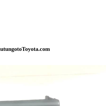
utungotoToyota.com