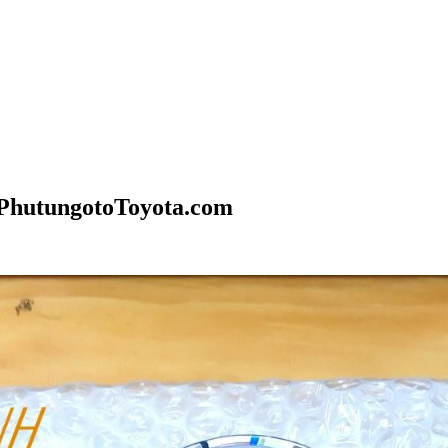
PhutungotoToyota.com