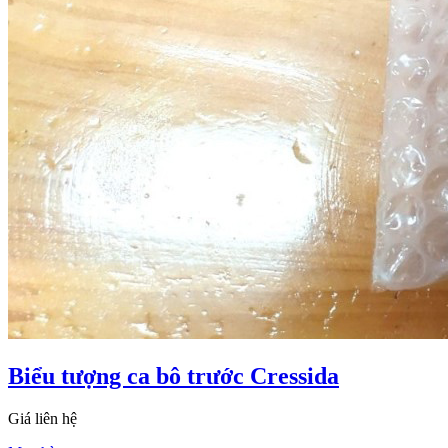
Biểu tượng ca bô trước Cressida
Giá liên hệ