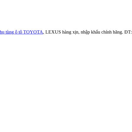
hụ tùng ô tô TOYOTA
, LEXUS hàng xịn, nhập khẩu chính hãng. ĐT