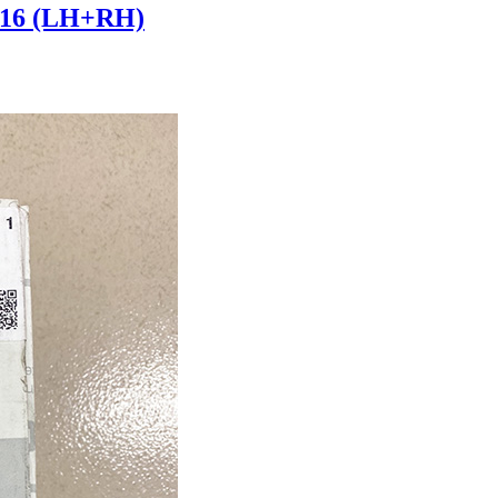
2016 (LH+RH)