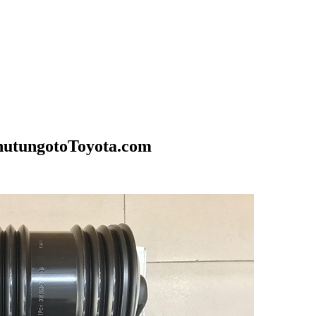
hutungotoToyota.com