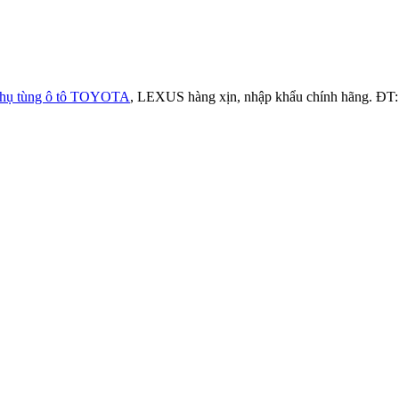
hụ tùng ô tô TOYOTA
, LEXUS hàng xịn, nhập khẩu chính hãng. ĐT