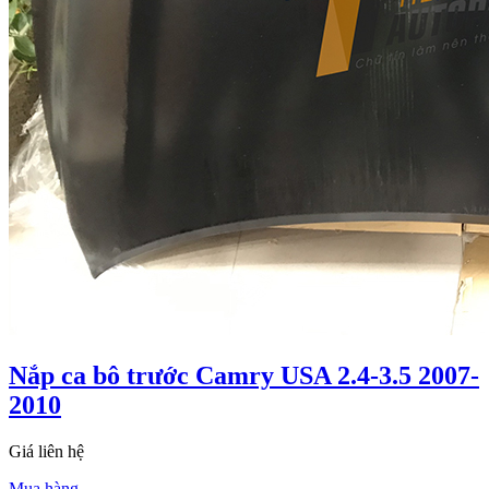
Nắp ca bô trước Camry USA 2.4-3.5 2007-
2010
Giá liên hệ
Mua hàng