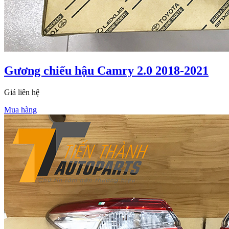
Gương chiếu hậu Camry 2.0 2018-2021
Giá liên hệ
Mua hàng