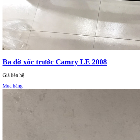
Ba đờ xốc trước Camry LE 2008
Giá liên hệ
Mua hàng